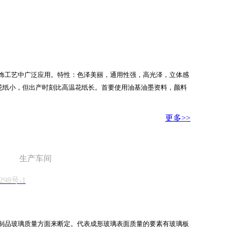
饰工艺中广泛应用。特性：色泽美丽，通用性强，高光泽，立体感
高温花纸小，但出产时刻比高温花纸长。首要使用油基油墨资料，颜料
更多>>
生产车间
298号-1
制品玻璃质量方面来断定。代表成形玻璃表面质量的要素有玻璃板