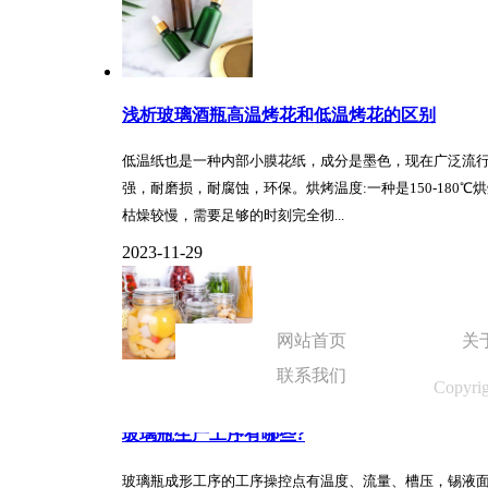
浅析玻璃酒瓶高温烤花和低温烤花的区别
低温纸也是一种内部小膜花纸，成分是墨色，现在广泛流
强，耐磨损，耐腐蚀，环保。烘烤温度:一种是150-18
枯燥较慢，需要足够的时刻完全彻...
2023-11-29
网站首页
关
联系我们
Copyri
玻璃瓶生产工序有哪些?
玻璃瓶成形工序的工序操控点有温度、流量、槽压，锡液