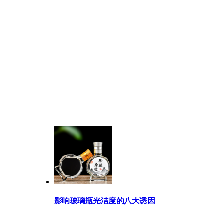
影响玻璃瓶光洁度的八大诱因