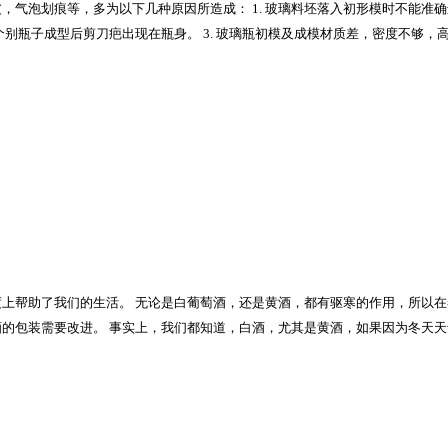
，气泡划痕等，多为以下几种原因所造成： 1. 玻璃料坯落入初形模时不能准
，个别瓶子成型后剪刀疤出现在瓶身。 3. 玻璃瓶初模及成模材质差，密度不够
上帮助了我们的生活。 无论是白葡萄酒，还是黄酒，都有驱寒的作用，所以
的包装需要改进。 事实上，我们都知道，白酒，尤其是黄酒，如果因为冬天