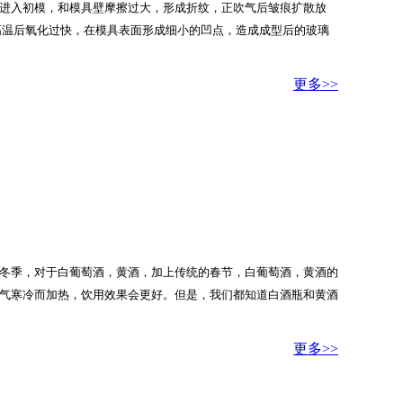
确进入初模，和模具壁摩擦过大，形成折纹，正吹气后皱痕扩散放
，高温后氧化过快，在模具表面形成细小的凹点，造成成型后的玻璃
更多>>
在冬季，对于白葡萄酒，黄酒，加上传统的春节，白葡萄酒，黄酒的
天气寒冷而加热，饮用效果会更好。但是，我们都知道白酒瓶和黄酒
更多>>