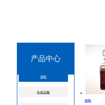
产品中心
酒瓶
化妆品瓶
酒瓶