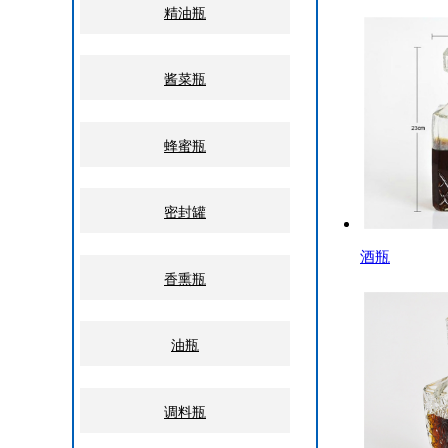
精油瓶
酱菜瓶
蜂蜜瓶
密封罐
酒瓶
香熏瓶
油瓶
调料瓶