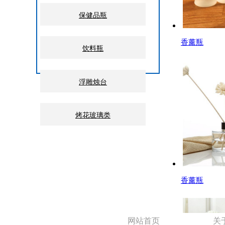
保健品瓶
香薰瓶
饮料瓶
浮雕烛台
烤花玻璃类
香薰瓶
网站首页
关