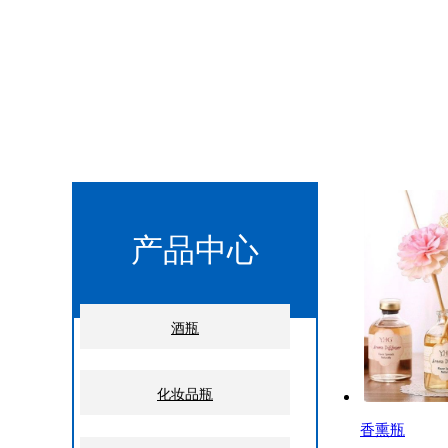
产品中心
酒瓶
化妆品瓶
香熏瓶