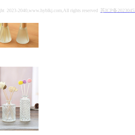
ght 2023-2040,
www.hyblkj.com
,All rights reserved
苏ICP备2023045